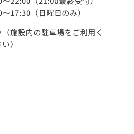
00～22:00（21:00最終受付）
00～17:30（日曜日のみ）
り（施設内の駐車場をご利用く
さい）