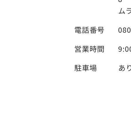
ムラ
電話番号
080
営業時間
9:
駐車場
あ