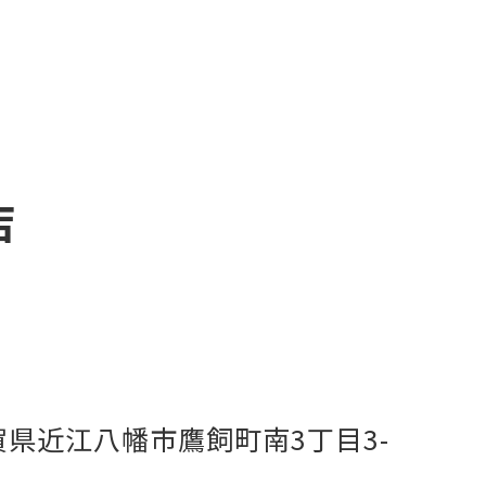
店
賀県近江八幡市鷹飼町南3丁目3-