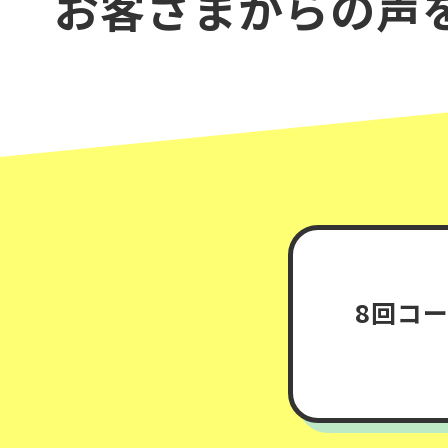
お客さまからの声
8回コ