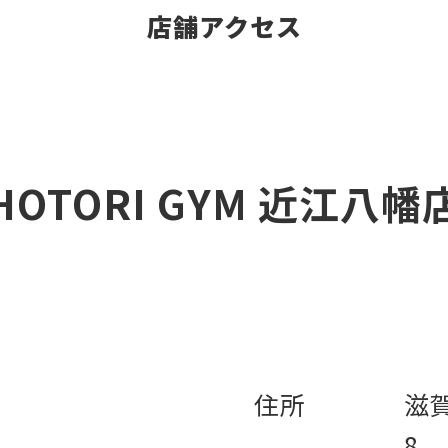
店舗アクセス
HOTORI GYM 近江八幡
住所
滋
8