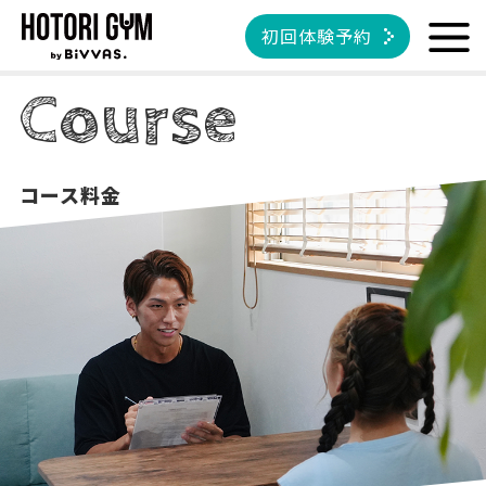
初回体験予約
Course
コース料金