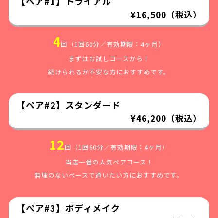
【ペア#1】トライアル
¥16,500（税込）
4
回（1回60分／有効期限：4ヶ月）
まずはお試しコースから！
続けられるか不安な方におすすめです。
【ペア#2】スタンダード
¥46,200（税込）
12
回（1回60分／有効期限：4ヶ月）
当店一番の人気ペアコース！
無理のないペースで通いたい方におすすめです。
【ペア#3】ボディメイク