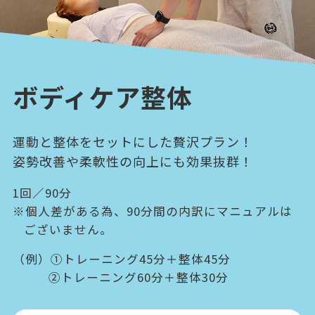
ボディケア整体
運動と整体をセットにした贅沢プラン！
姿勢改善や柔軟性の向上にも効果抜群！
1回／90分
※個人差がある為、90分間の内訳にマニュアルは
ございません。
（例）①トレーニング45分＋整体45分
②トレーニング60分＋整体30分