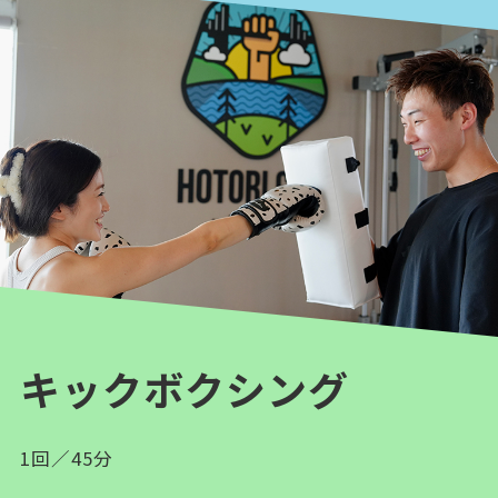
キックボクシング
1回／45分