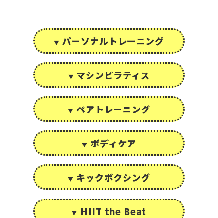
パーソナルトレーニング
マシンピラティス
ペアトレーニング
ボディケア
キックボクシング
HIIT the Beat