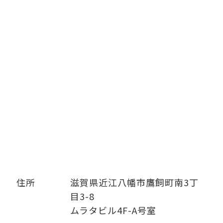
住所
滋賀県近江八幡市鷹飼町南3丁
目3-8
ムラタビル4F-A号室