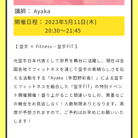
講師：
Ayaka
開催日程：
2023年5月11日(木)
20:30〜21:45
【 空手 × Fitness – 空手FIT 】
元空手日本代表として世界を舞台に活躍し、現在は全
国各地でフィットネスを通じて空手の素晴らしさを伝
える活動をする「Ayaka（多田野彩香）」による空手
とフィットネスを融合した「空手FIT」の特別イベン
ト開催開催！盛り上がること間違いなしの、貴重なこ
の機会をお見逃しなく！人数制限ありとなります。満
席が予想されますので、ご予約はお早めにお願いいた
します！