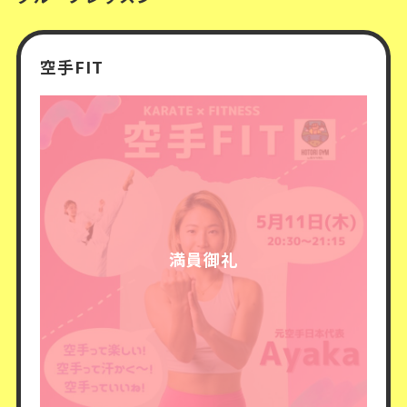
空手FIT
満員御礼