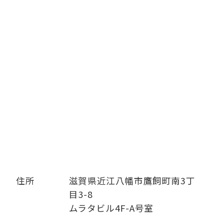
住所
滋賀県近江八幡市鷹飼町南3丁
目3-8
ムラタビル4F-A号室