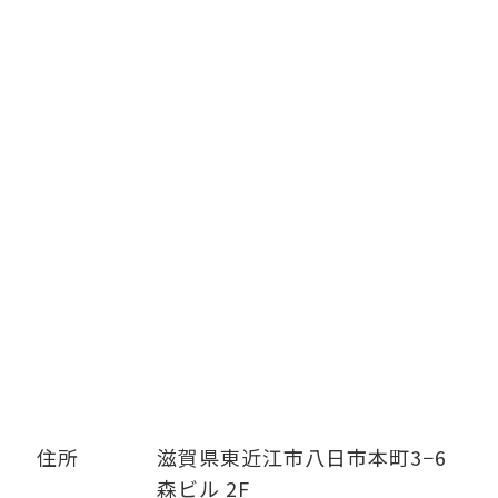
住所
滋賀県東近江市八日市本町3−6
森ビル 2F