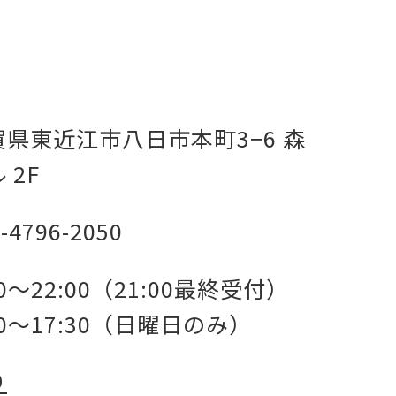
賀県東近江市八日市本町3−6 森
 2F
-4796-2050
00～22:00（21:00最終受付）
00～17:30（日曜日のみ）
り