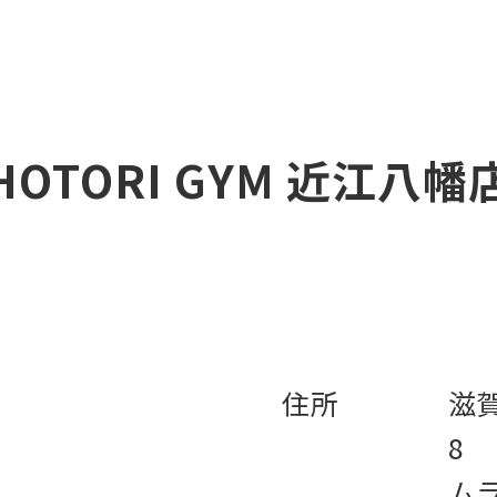
HOTORI GYM 近江八幡
住所
滋
8
ムラ