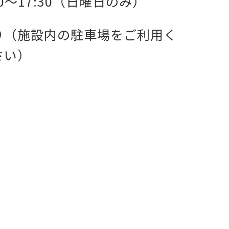
00～17:30（日曜日のみ）
り（施設内の駐車場をご利用く
さい）