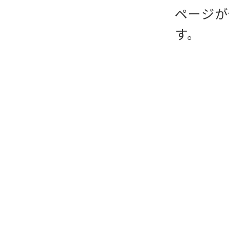
ページが
す。