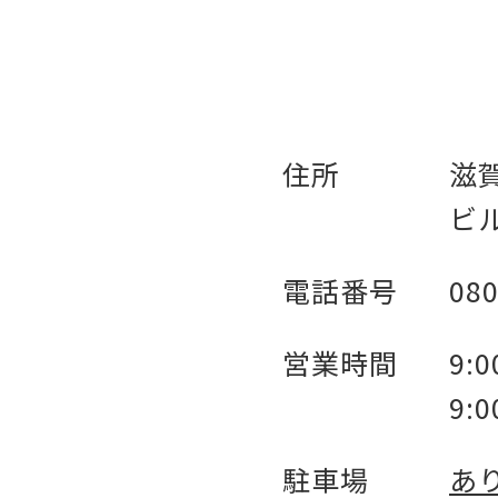
住所
滋
ビル
電話番号
080
営業時間
9:
9:
駐車場
あ