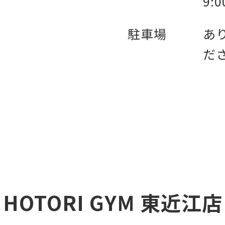
9:
駐車場
あ
だ
HOTORI GYM 東近江店