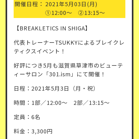
開催日程：
2021年5月03日(月)
①12:00～ ②13:15～
【BREAKLETICS IN SHIGA】
代表トレーナーTSUKKYによるブレイクレ
ティクスイベント！
好評につき5月も滋賀県草津市のビューテ
ィーサロン「301.ism」にて開催！
日程：2021年5月3日（月・祝）
時間：1部／12:00～ 2部／13:15～
定員：6名
料金：3,300円