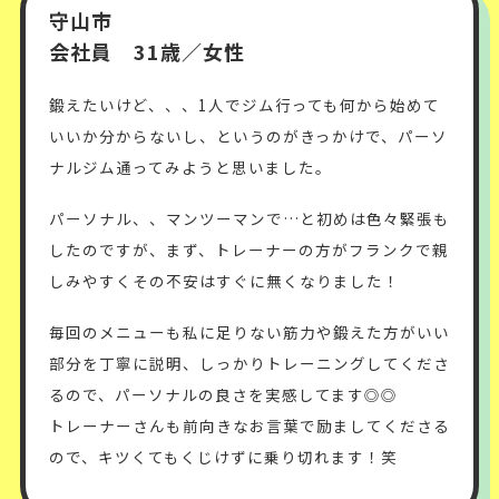
守山市
会社員 31歳／女性
鍛えたいけど、、、
1人でジム行っても何から始めて
いいか分からないし、
というのがきっかけで、パーソ
ナルジム通ってみようと思いました。
パーソナル、、マンツーマンで…
と初めは色々緊張も
したのですが、
まず、トレーナーの方がフランクで親
しみやすく
その不安はすぐに無くなりました！
毎回のメニューも
私に足りない筋力や鍛えた方がいい
部分を丁寧に説明、しっかりトレーニングしてくださ
るので、パーソナルの良さを実感してます◎◎
トレーナーさんも前向きなお言葉で励ましてくださる
ので、キツくてもくじけずに乗り切れます！笑