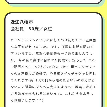
近江八幡市
会社員 30歳／女性
パーソナルジムというのに行くのは初めてで、正直色
んな不安がありました。 でも、丁寧にお話を聞いて
下さいますし、無理な勧誘等も一切ありませんでし
た。 今の私の身体に合わせた提案で、安心して｢ここ
で頑張ろう！｣っと決心できました！ 担当スタッフさ
んのお声掛けが絶妙で、やる気スイッチをグッと押し
てくれます(笑) 1人で何から始めたらいいのか分から
ないまま闇雲にジムへ入会するよりも、着実に求めて
いる効果を得られると思います。 これからもよろし
くお願いします(^ ^)