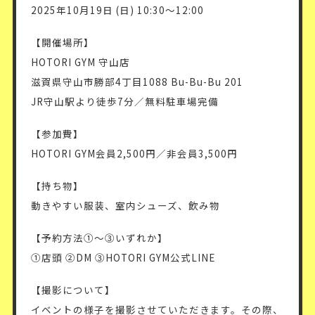
2025年10月19日 (日) 10:30〜12:00
【開催場所】
HOTORI GYM 守山店
滋賀県守山市勝部4丁目1088 Bu-Bu-Bu 201
JR守山駅より徒歩7分／無料駐車場完備
【参加費】
HOTORI GYM会員2,500円／非会員3,500円
【持ち物】
動きやすい服装、室内シューズ、飲み物
【予約方法①〜③いずれか】
①店頭 ②DM ③HOTORI GYM公式LINE
【撮影について】
イベントの様子を撮影させていただきます。その際、