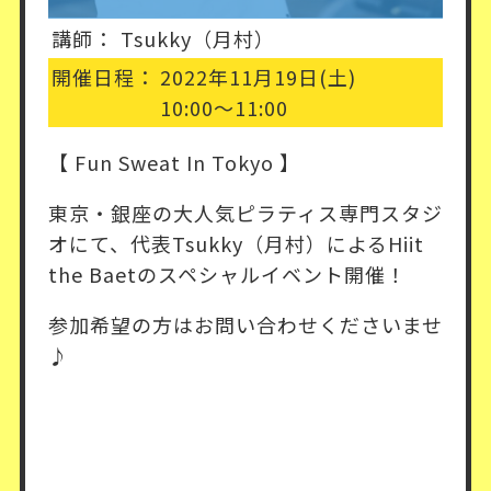
講師：
Tsukky（月村）
開催日程：
2022年11月19日(土)
10:00〜11:00
【 Fun Sweat In Tokyo 】
東京・銀座の大人気ピラティス専門スタジ
オにて、代表Tsukky（月村）によるHiit
the Baetのスペシャルイベント開催！
参加希望の方はお問い合わせくださいませ
♪