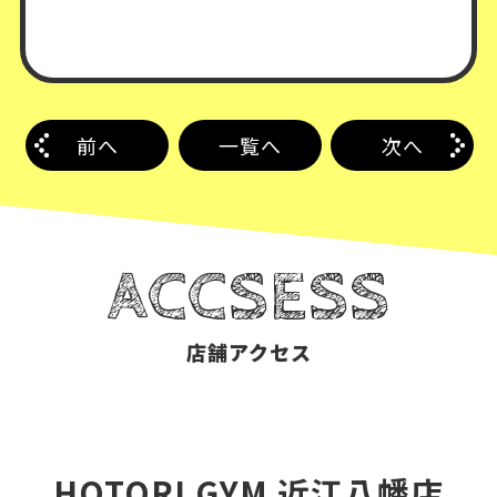
前へ
一覧へ
次へ
ACCSESS
店舗アクセス
HOTORI GYM 近江八幡店